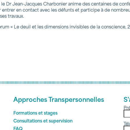
 le Dr Jean-Jacques Charbonier anime des centaines de conf
r entrer en contact avec les défunts et participe à de nombreu
ses travaux.
forum « Le deuil et les dimensions invisibles de la conscience, 
Approches Transpersonnelles
S'
Pr
Formations et stages
Consultations et supervision
Té
FAQ