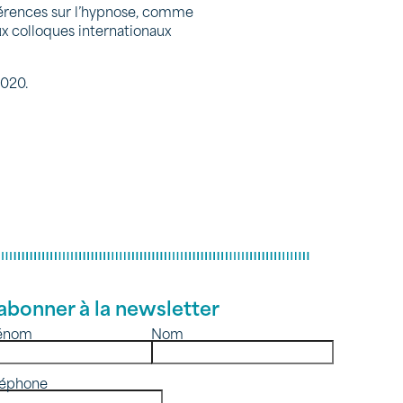
érences sur l’hypnose, comme
x colloques internationaux
2020.
abonner à la newsletter
énom
Nom
léphone