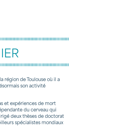
IER
 région de Toulouse où il a
ésormais son activité
as et expériences de mort
dépendante du cerveau qui
dirigé deux thèses de doctorat
lleurs spécialistes mondiaux