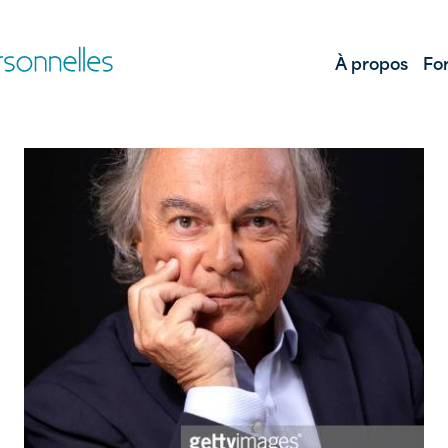
À propos
Fo