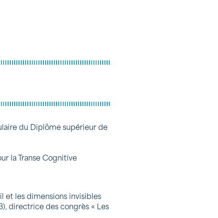
tulaire du Diplôme supérieur de
ur la Transe Cognitive
l et les dimensions invisibles
), directrice des congrès « Les