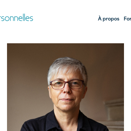
À propos
Fo