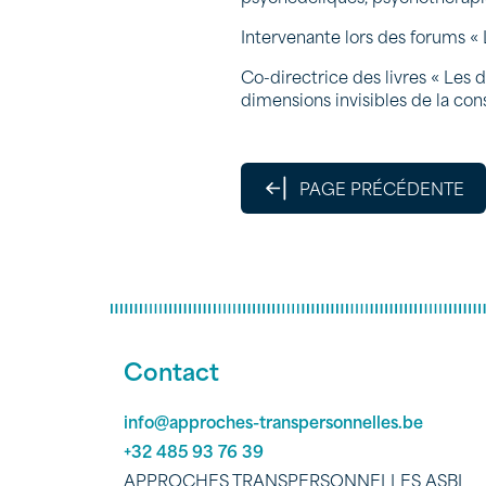
Intervenante lors
des forums « 
Co-directrice des livres « Les d
dimensions invisibles de la con
PAGE PRÉCÉDENTE
Contact
info@approches-transpersonnelles.be
+32 485 93 76 39
APPROCHES TRANSPERSONNELLES ASBL