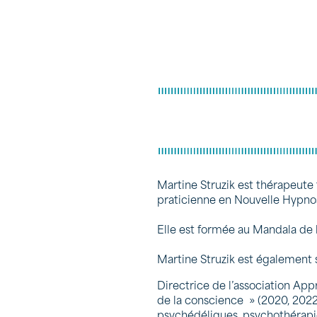
Martine Struzik est thérapeute
praticienne en Nouvelle Hypnos
Elle est formée au Mandala de 
Martine Struzik est également 
Directrice de l’association App
de la conscience » (2020, 2022
psychédéliques, psychothérapies