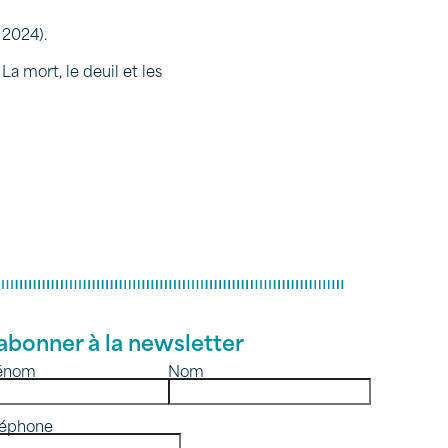
 2024).
La mort, le deuil et les
abonner à la newsletter
énom
Nom
léphone