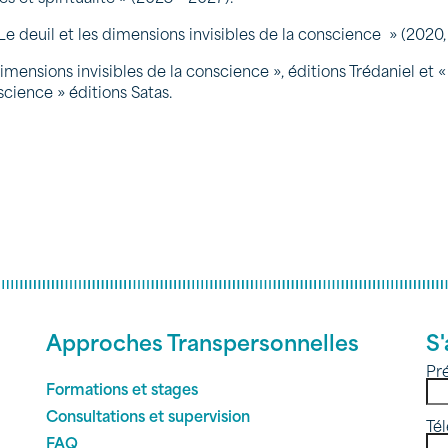
Le deuil et les dimensions invisibles de la conscience » (2020,
imensions invisibles de la conscience », éditions Trédaniel et « 
science » éditions Satas.
Approches Transpersonnelles
S'
Pr
Formations et stages
Consultations et supervision
Té
FAQ